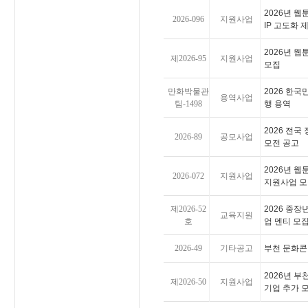
2026년 
2026-096
지원사업
IP 고도화
2026년 
제2026-95
지원사업
모집
만화박물관
2026 한
용역사업
팀-1498
행 용역
2026 전국
2026-89
공모사업
모전 공고
2026년 
2026-072
지원사업
지원사업 모
제2026-52
2026 중장
교육지원
호
업 멘티 모
2026-49
기타공고
부천 문화콘
2026년 부
제2026-50
지원사업
기업 추가 