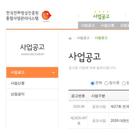
사업공고
사업신청
선정
사업공고
사업공고
공고된 사업에 대해 알려드립니다.
사업공고
전체
접수중
사업신청
선정공지
공고번호
사업구분
2026-86
공모사업
제27회 전
제2026-097
공모사업
2026 대
호