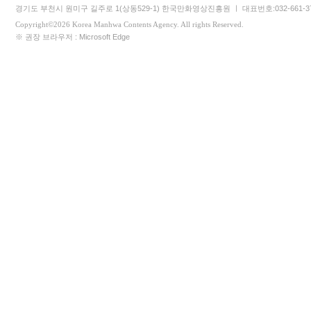
경기도 부천시 원미구 길주로 1(상동529-1) 한국만화영상진흥원 ㅣ 대표번호:032-661-3745 
Copyright©2026 Korea Manhwa Contents Agency. All rights Reserved.
※ 권장 브라우저 : Microsoft Edge