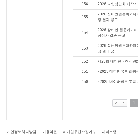
156
2026 다양성만화 제작
2026 장애인웹툰아카데
155
정 결과 공고
2026 장애인 웹툰아카
154
정심사 결과 공고
2026 장애인웹툰아카데
153
정 결과 공
152
제23회 대한민국창작만
151
<2025 대한민국 만화
150
<2025 네이버웹툰 고등
1
개인정보처리방침
이용약관
이메일무단수집거부
사이트맵