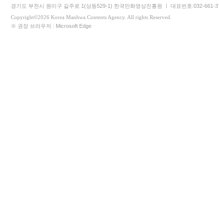
경기도 부천시 원미구 길주로 1(상동529-1) 한국만화영상진흥원 ㅣ 대표번호:032-661-3745 
Copyright©2026 Korea Manhwa Contents Agency. All rights Reserved.
※ 권장 브라우저 : Microsoft Edge