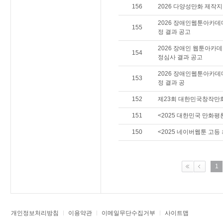
156
2026 다양성만화 제작
2026 장애인웹툰아카데
155
정 결과 공고
2026 장애인 웹툰아카
154
정심사 결과 공고
2026 장애인웹툰아카데
153
정 결과 공
152
제23회 대한민국창작만
151
<2025 대한민국 만화
150
<2025 네이버웹툰 고등
1
개인정보처리방침
이용약관
이메일무단수집거부
사이트맵