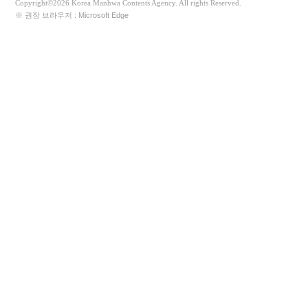
Copyright©2026 Korea Manhwa Contents Agency. All rights Reserved.
※ 권장 브라우저 : Microsoft Edge