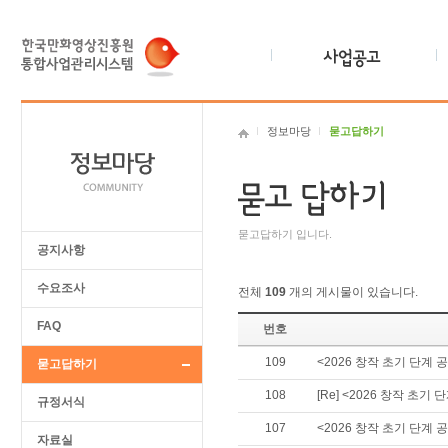
정보마당
묻고답하기
묻고답하기 입니다.
공지사항
수요조사
전체
109
개의 게시물이 있습니다.
FAQ
번호
109
<2026 창작 초기 단계
묻고답하기
108
[Re] <2026 창작 초
규정서식
107
<2026 창작 초기 단계
자료실