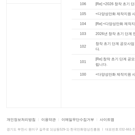
106
[Re] <2026 창작 초
105
<다양성만화 제작지원 
104
[Re] <다양성만화 제작
103
2026년 창작 초기 단계
창작 초기 단계 공모사업
102
다.
[Re] 창작 초기 단계 
101
립니다.
100
<다양성만화 제작지원 사
개인정보처리방침
이용약관
이메일무단수집거부
사이트맵
경기도 부천시 원미구 길주로 1(상동529-1) 한국만화영상진흥원 ㅣ 대표번호:032-661-3745 