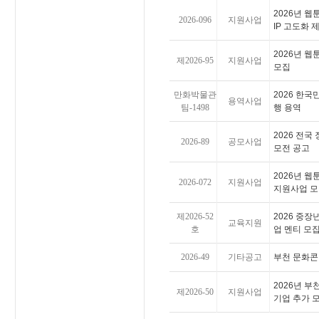
2026년 
2026-096
지원사업
IP 고도화
2026년 
제2026-95
지원사업
모집
만화박물관
2026 한
용역사업
팀-1498
행 용역
2026 전국
2026-89
공모사업
모전 공고
2026년 
2026-072
지원사업
지원사업 모
제2026-52
2026 중장
교육지원
호
업 멘티 모
2026-49
기타공고
부천 문화콘
2026년 부
제2026-50
지원사업
기업 추가 