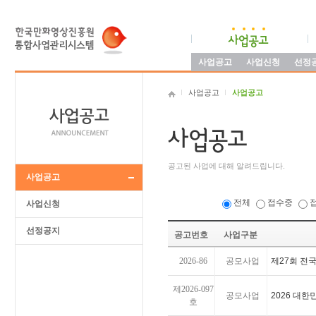
사업공고
사업신청
선정
사업공고
사업공고
공고된 사업에 대해 알려드립니다.
사업공고
전체
접수중
사업신청
선정공지
공고번호
사업구분
2026-86
공모사업
제27회 전
제2026-097
공모사업
2026 대
호